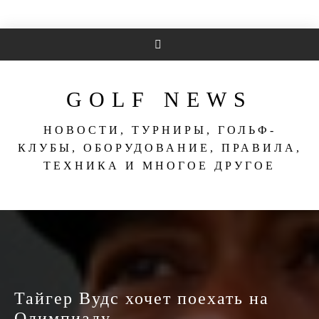
Перейти
к
содержимому
GOLF NEWS
НОВОСТИ, ТУРНИРЫ, ГОЛЬФ-
КЛУБЫ, ОБОРУДОВАНИЕ, ПРАВИЛА,
ТЕХНИКА И МНОГОЕ ДРУГОЕ
Тайгер Вудс хочет поехать на
Олимпиаду