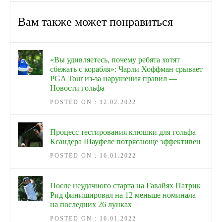
Вам также может понравиться
«Вы удивляетесь, почему ребята хотят
сбежать с корабля»: Чарли Хоффман срывает
PGA Tour из-за нарушения правил —
Новости гольфа
POSTED ON : 12.02.2022
Процесс тестирования клюшки для гольфа
Ксандера Шауфеле потрясающе эффективен
POSTED ON : 16.01.2022
После неудачного старта на Гавайях Патрик
Рид финишировал на 12 меньше номинала
на последних 26 лунках
POSTED ON : 16.01.2022