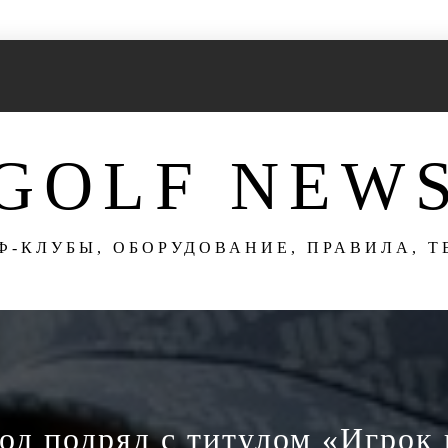
GOLF NEW
Ф-КЛУБЫ, ОБОРУДОВАНИЕ, ПРАВИЛА, 
год подряд с титулом «Игрок 