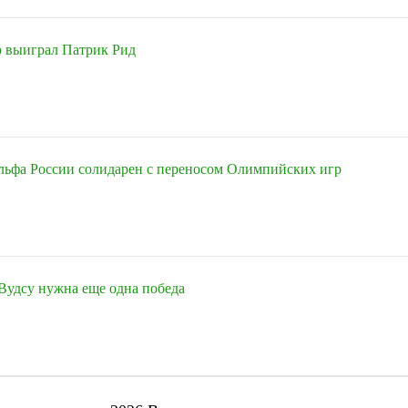
 выиграл Патрик Рид
льфа России солидарен с переносом Олимпийских игр
Вудсу нужна еще одна победа