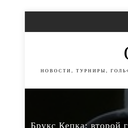
Перейти
к
содержимому
НОВОСТИ, ТУРНИРЫ, ГОЛЬ
Брукс Кепка: второй 