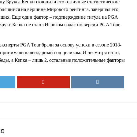
ону Брукса Кепки склонили его отличные статистические
ходящийся на вершине Мирового рейтинга, завершал его
ейших. Еще один фактор – подтверждение титула на PGA
 Брукс Кепка не стал «Игроком года» по версии PGA Tour,
 эксперты PGA Tour брали за основу успехи в сезоне 2018-
 принимали календарный год целиком. И несмотря на то,
беды, а Кепка – лишь 2, остальные положительные факторы
ся