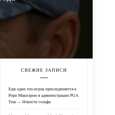
СВЕЖИЕ ЗАПИСИ
Еще один топ-игрок присоединяется к
Рори Макилрою в администрации PGA
Tour — Новости гольфа