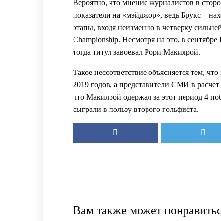
Вероятно, что мнение журналистов в стор
показатели на «мэйджор», ведь Брукс – на
этапы, входя неизменно в четверку сильн
Championship. Несмотря на это, в сентябре
тогда титул завоевал Рори Макилрой.
Такое несоответствие объясняется тем, что
2019 годов, а представители СМИ в расчет
что Макилрой одержал за этот период 4 по
сыграли в пользу второго гольфиста.
Вам также может понравить