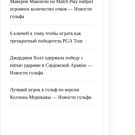
Маверик Макнили на Match Play набрал
огромное количество очков — Новости
гольфа
6 ключей к тому, чтобы играть как
трехкратный победитель PGA Tour
Джорджия Холл одержала победу с
пятью ударами в Саудовской Аравии —
Новости гольфа
Лучший игрок в гольф по версии
Коллина Морикавы — Новости гольфа