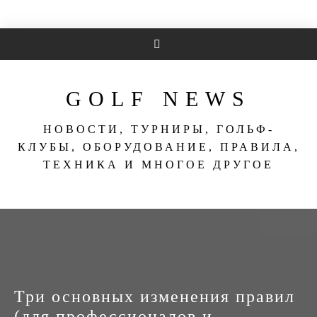
Перейти
к
содержимому
GOLF NEWS
НОВОСТИ, ТУРНИРЫ, ГОЛЬФ-
КЛУБЫ, ОБОРУДОВАНИЕ, ПРАВИЛА,
ТЕХНИКА И МНОГОЕ ДРУГОЕ
Три основных изменения правил
(для профессионалов и