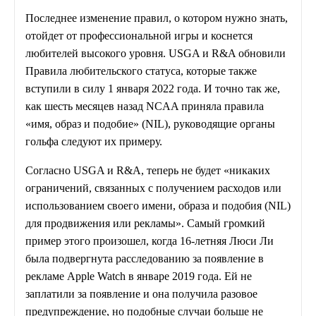
Последнее изменение правил, о котором нужно знать,
отойдет от профессиональной игры и коснется
любителей высокого уровня. USGA и R&A обновили
Правила любительского статуса, которые также
вступили в силу 1 января 2022 года. И точно так же,
как шесть месяцев назад NCAA приняла правила
«имя, образ и подобие» (NIL), руководящие органы
гольфа следуют их примеру.
Согласно USGA и R&A, теперь не будет «никаких
ограничений, связанных с получением расходов или
использованием своего имени, образа и подобия (NIL)
для продвижения или рекламы». Самый громкий
пример этого произошел, когда 16-летняя Люси Ли
была подвергнута расследованию за появление в
рекламе Apple Watch в январе 2019 года. Ей не
заплатили за появление и она получила разовое
предупреждение, но подобные случаи больше не