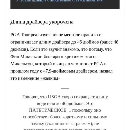
3
Новые правила относительно статуса любителя
Длина драйвера укорочена
PGA Tour реализует новое местное правило и
ограничивает длину драйвера до 46 дюймов (ранее 48
дюймов). Если это звучит знакомо, это потому, что
Фил Микельсон был ярым критиком этого.
Микельсон, который выиграл чемпионат PGA в
прошлом году с 47,9-дюймовым драйвером, назвал
это изменение «жалким».
Говорят, что USGA скоро сокращает длину
водителя до 46 дюймов. Это
ПАТЕТИЧЕСКОЕ, 1 поскольку оно
способствует более короткому и сильному
замаху (склонность к травмам), не