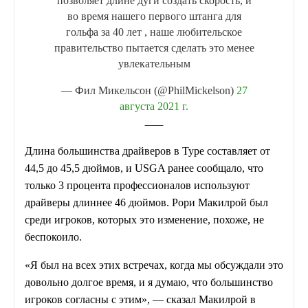
позволяет длине дуги создать скорость, и
во время нашего первого штанга для
гольфа за 40 лет , наше любительское
правительство пытается сделать это менее
увлекательным
— Фил Микельсон (@PhilMickelson)
27
августа 2021 г.
Длина большинства драйверов в Туре составляет от
44,5 до 45,5 дюймов, и USGA ранее сообщало, что
только 3 процента профессионалов используют
драйверы длиннее 46 дюймов. Рори Макилрой был
среди игроков, которых это изменение, похоже, не
беспокоило.
«Я был на всех этих встречах, когда мы обсуждали это
довольно долгое время, и я думаю, что большинство
игроков согласны с этим», — сказал Макилрой в