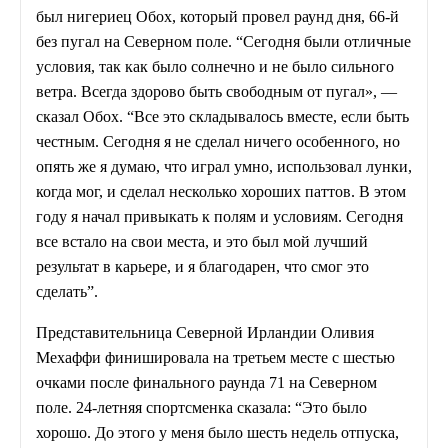
был нигериец Обох, который провел раунд дня, 66-й
без пугал на Северном поле. “Сегодня были отличные
условия, так как было солнечно и не было сильного
ветра. Всегда здорово быть свободным от пугал», —
сказал Обох. “Все это складывалось вместе, если быть
честным. Сегодня я не сделал ничего особенного, но
опять же я думаю, что играл умно, использовал лунки,
когда мог, и сделал несколько хороших паттов. В этом
году я начал привыкать к полям и условиям. Сегодня
все встало на свои места, и это был мой лучший
результат в карьере, и я благодарен, что смог это
сделать”.
Представительница Северной Ирландии Оливия
Мехаффи финишировала на третьем месте с шестью
очками после финального раунда 71 на Северном
поле. 24-летняя спортсменка сказала: “Это было
хорошо. До этого у меня было шесть недель отпуска,