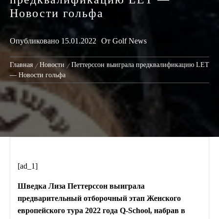
Новости гольфа
Опубликовано
15.01.2022
От
Golf News
Главная
Новости
Петтерссон выиграла предквалификацию LET
— Новости гольфа
[ad_1]
Шведка Лиза Петтерссон выиграла
предварительный отборочный этап Женского
европейского тура 2022 года Q-School, набрав в