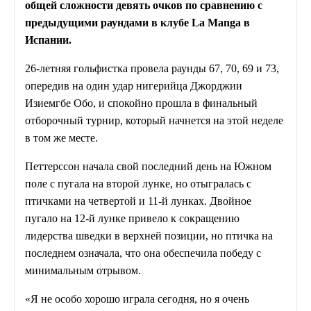
общей сложности девять очков по сравнению с
предыдущими раундами в клубе La Manga в
Испании.
26-летняя гольфистка провела раунды 67, 70, 69 и 73,
опередив на один удар нигерийца Джорджии
Изиемгбе Обо, и спокойно прошла в финальный
отборочный турнир, который начнется на этой неделе
в том же месте.
Петтерссон начала свой последний день на Южном
поле с пугала на второй лунке, но отыгралась с
птичками на четвертой и 11-й лунках. Двойное
пугало на 12-й лунке привело к сокращению
лидерства шведки в верхней позиции, но птичка на
последнем означала, что она обеспечила победу с
минимальным отрывом.
«Я не особо хорошо играла сегодня, но я очень