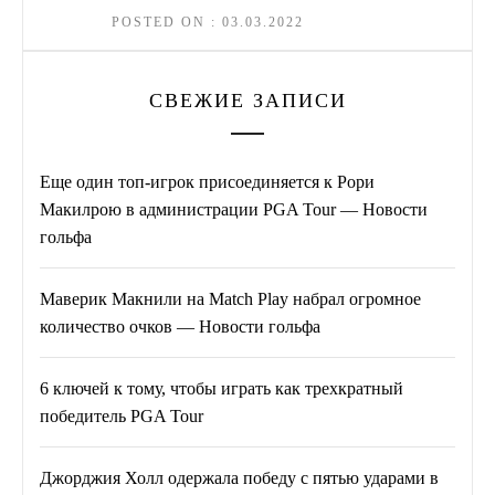
POSTED ON : 03.03.2022
СВЕЖИЕ ЗАПИСИ
Еще один топ-игрок присоединяется к Рори
Макилрою в администрации PGA Tour — Новости
гольфа
Маверик Макнили на Match Play набрал огромное
количество очков — Новости гольфа
6 ключей к тому, чтобы играть как трехкратный
победитель PGA Tour
Джорджия Холл одержала победу с пятью ударами в