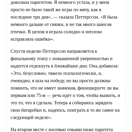
довольна паритетом. Я немного устала, и у меня
просто не было такой же игры по мячу, как в
последние три дня», — сказала Петтерссон. «Я была
немного дальше от связки, и не так много шансов
птички. В целом я играла солидно и неплохо
исправляла ошибки».
Спустя неделю Петтерссон направляется к
финальному этапу с повышенной уверенностью и
надеется отдохнуть в ближайшие дни. Она добавила:
«Это, безусловно, тяжело психологически, и,
очевидно, я шла на победу, но вы просто должны
помнить, что не имеет значения, финишируете ли вы
первым или 75-м — речь идет о том, чтобы выжить, и
это то, что я сделала. Теперь я собираюсь зарядить
свои батарейки и, надеюсь, поиграть в то же самое на
следующей неделе».
На втором месте с восемью очками ниже паритета