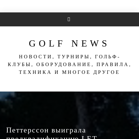
Перейти
к
содержимому
GOLF NEWS
НОВОСТИ, ТУРНИРЫ, ГОЛЬФ-
КЛУБЫ, ОБОРУДОВАНИЕ, ПРАВИЛА,
ТЕХНИКА И МНОГОЕ ДРУГОЕ
Петтерссон выиграла
предквалификацию LET —