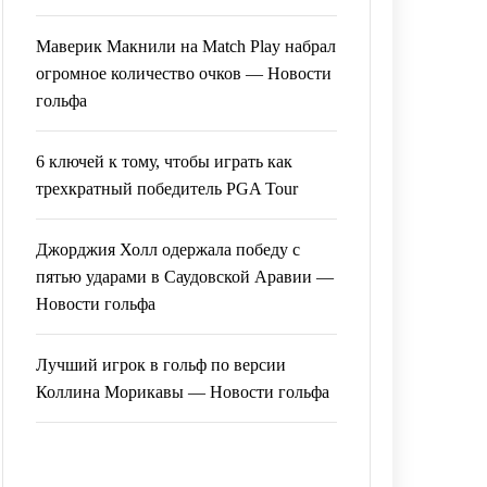
Маверик Макнили на Match Play набрал
огромное количество очков — Новости
гольфа
6 ключей к тому, чтобы играть как
трехкратный победитель PGA Tour
Джорджия Холл одержала победу с
пятью ударами в Саудовской Аравии —
Новости гольфа
Лучший игрок в гольф по версии
Коллина Морикавы — Новости гольфа