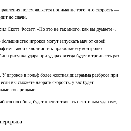
равления полем является понимание того, что скорость —
одит до сдачи.
ил Скотт Фосетт. «Но это не так много, как вы думаете».
о большинство игроков могут запускать мяч от своей
льф нет такой склонности к правильному контролю
ина рисунка удара при ударах всегда будет в три-шесть раз
. У игроков в гольф более жесткая диаграмма разброса при
если вы сможете набрать скорость, у вас будет
ными товарищами.
работоспособны, будет препятствовать некоторым ударам»,
 перерыва