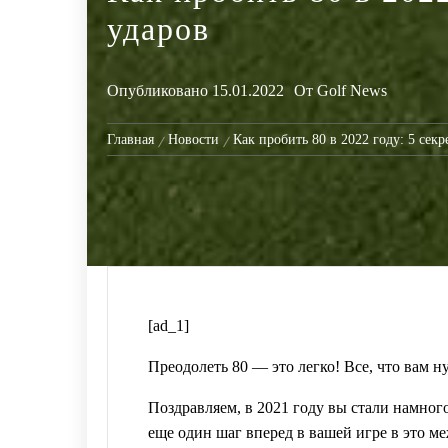
ударов
Опубликовано
15.01.2022
От
Golf News
Главная
Новости
Как пробить 80 в 2022 году: 5 секр
[ad_1]
Преодолеть 80 — это легко! Все, что вам н
Поздравляем, в 2021 году вы стали намног
еще один шаг вперед в вашей игре в это м