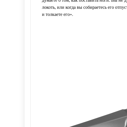
думаете о том, как поставить ноги. Вы не 
локоть, или когда вы собираетесь его отпу
и толкаете его».