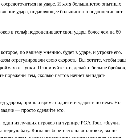
е сосредоточиться на ударе. И хотя большинство опытных
авление удара, подавляющее большинство недооценивают
оков в гольф недооценивают свои удары более чем на 60
оторое, по вашему мнению, будет в ударе, и утроьте его.
азом отрегулировали свою скорость. Вы хотите, чтобы ваш
 дюймах от лунки. Планируйте это, делайте больше брейков,
те поражены тем, сколько паттов начнет выпадать.
ред ударом, пришло время подойти и ударить по нему. Но
задаче — просто сделайте это.
, один из лучших игроков на турнире PGA Tour. «Звучит
на первую базу. Когда вы берете его на остановке, вы не