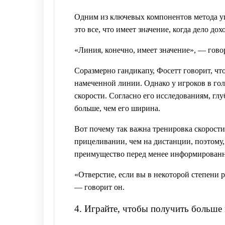
Одним из ключевых компонентов метода уп
это все, что имеет значение, когда дело дох
«Линия, конечно, имеет значение», — говор
Соразмерно гандикапу, Фосетт говорит, чт
намеченной линии. Однако у игроков в го
скорости. Согласно его исследованиям, глуб
больше, чем его ширина.
Вот почему так важна тренировка скорости
прицеливании, чем на дистанции, поэтому, 
преимущество перед менее информирован
«Отверстие, если вы в некоторой степени 
— говорит он.
4. Играйте, чтобы получить больше