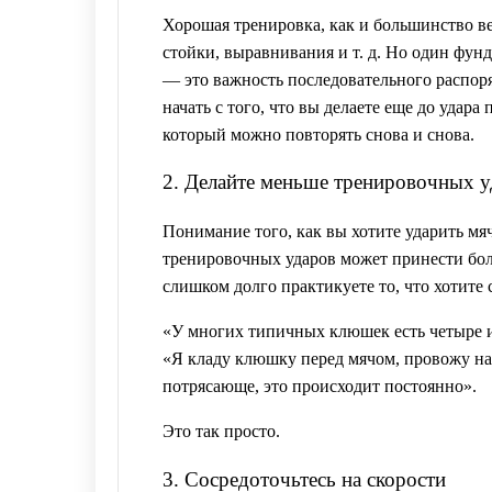
Хорошая тренировка, как и большинство ве
стойки, выравнивания и т. д. Но один фун
— это важность последовательного распор
начать с того, что вы делаете еще до удар
который можно повторять снова и снова.
2. Делайте меньше тренировочных у
Понимание того, как вы хотите ударить мя
тренировочных ударов может принести боль
слишком долго практикуете то, что хотите с
«У многих типичных клюшек есть четыре и
«Я кладу клюшку перед мячом, провожу на
потрясающе, это происходит постоянно».
Это так просто.
3. Сосредоточьтесь на скорости