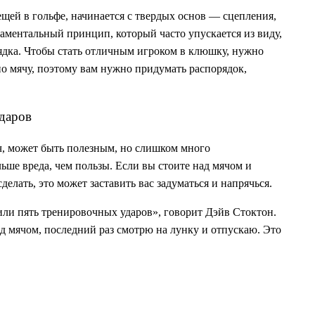
щей в гольфе, начинается с твердых основ — сцепления,
даментальный принцип, который часто упускается из виду,
ядка. Чтобы стать отличным игроком в клюшку, нужно
а по мячу, поэтому вам нужно придумать распорядок,
даров
ч, может быть полезным, но слишком много
ше вреда, чем пользы. Если вы стоите над мячом и
делать, это может заставить вас задуматься и напрячься.
ли пять тренировочных ударов», говорит Дэйв Стоктон.
д мячом, последний раз смотрю на лунку и отпускаю. Это