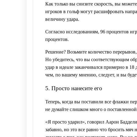
Как только вы снизите скорость, вы может
игроков в гольф могут расшифровать напр
величину удара.
Согласно исследованиям, 96 процентов игр
процентов.
Решение? Возьмите количество перерывов, к
Но убедитесь, что вы соответствующим обр
удар в идеале заканчивался примерно в 18
чем, по вашему мнению, следует, и вы буде
5. Просто нанесите его
Теперь, когда вы поставили все флажки пе
не думайте слишком много о поставленной 
«Я просто ударил», говорил Аарон Баддели
забавно, но это все равно что бросить мяч 