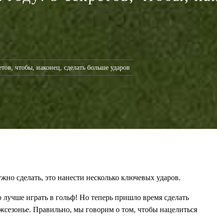
етов, чтобы, наконец, сделать больше ударов
ужно сделать, это нанести несколько ключевых ударов.
о лучше играть в гольф! Но теперь пришло время сделать
ежсезонье. Правильно, мы говорим о том, чтобы нацелиться