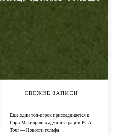
СВЕЖИЕ ЗАПИСИ
Еще один топ-игрок присоединяется к
Рори Макилрою в администрации PGA
Tour — Новости гольфа