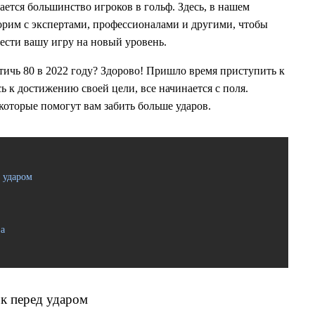
ается большинство игроков в гольф. Здесь, в нашем
орим с экспертами, профессионалами и другими, чтобы
вести вашу игру на новый уровень.
стичь 80 в 2022 году? Здорово! Пришло время приступить к
сь к достижению своей цели, все начинается с поля.
которые помогут вам забить больше ударов.
д ударом
ва
ок перед ударом