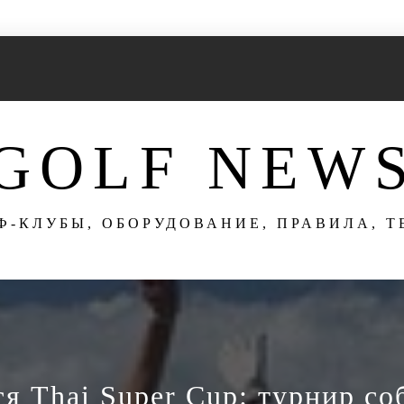
GOLF NEW
Ф-КЛУБЫ, ОБОРУДОВАНИЕ, ПРАВИЛА, 
я Thai Super Cup: турнир со