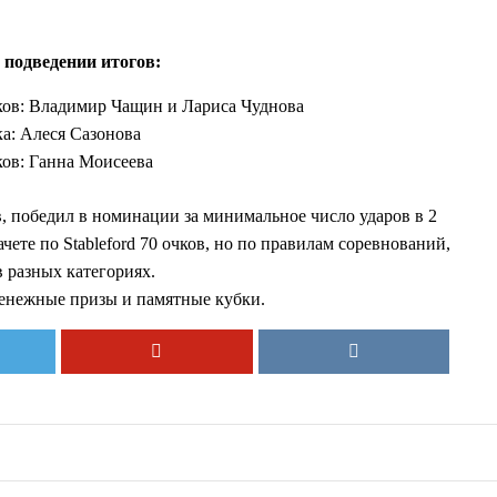
подведении итогов:
чков: Владимир Чащин и Лариса Чуднова
ка: Алеся Сазонова
ков: Ганна Моисеева
, победил в номинации за минимальное число ударов в 2
чете по Stableford 70 очков, но по правилам соревнований,
в разных категориях.
денежные призы и памятные кубки.