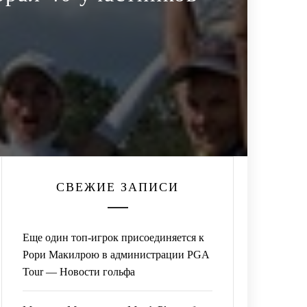
СВЕЖИЕ ЗАПИСИ
Еще один топ-игрок присоединяется к
Рори Макилрою в администрации PGA
Tour — Новости гольфа