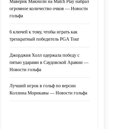
Маверик Макнили на Match Play набрал
огромное количество очков — Новости
гольфа
6 ключей к тому, чтобы играть как
трехкратный победитель PGA Tour
Джорджия Холл одержала победу с
пятью ударами в Саудовской Аравии —
Новости гольфа
Лучший игрок в гольф по версии
Коллина Морикавы — Новости гольфа