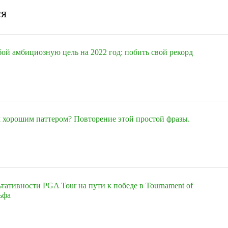
ся
бой амбициозную цель на 2022 год: побить свой рекорд
м хорошим паттером? Повторение этой простой фразы.
ьтативности PGA Tour на пути к победе в Tournament of
ьфа