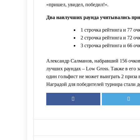
«пришел, увидел, победил!».
Два наилучших раунда учитывались при 
1 строчка рейтинга и 77 о
2 строчка рейтинга и 72 оч
3 строчка рейтинга и 66 оч
Александр Салманов, набравший 156 очков
лучших раундах – Low Gross. Также в его за
один гольфист не может выиграть 2 приза 
Наградой для победителей турнира стали 