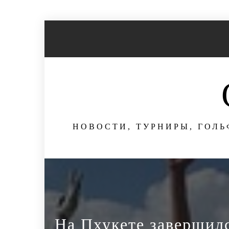
Перейти
к
содержимому
НОВОСТИ, ТУРНИРЫ, ГОЛЬ
На Пхукете завершилс