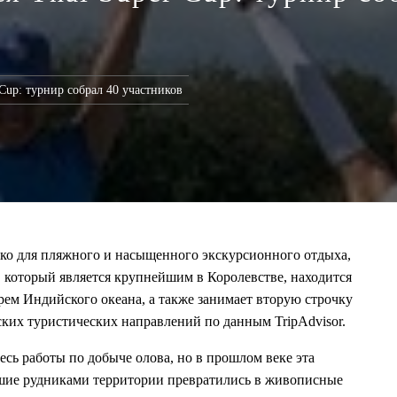
Cup: турнир собрал 40 участников
ько для пляжного и насыщенного экскурсионного отдыха,
, который является крупнейшим в Королевстве, находится
ем Индийского океана, а также занимает вторую строчку
ких туристических направлений по данным TripAdvisor.
есь работы по добыче олова, но в прошлом веке эта
ывшие рудниками территории превратились в живописные