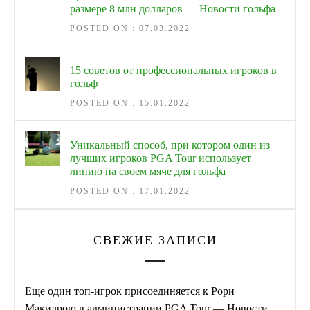
размере 8 млн долларов — Новости гольфа
POSTED ON : 07.03.2022
15 советов от профессиональных игроков в
гольф
POSTED ON : 15.01.2022
Уникальный способ, при котором один из
лучших игроков PGA Tour использует
линию на своем мяче для гольфа
POSTED ON : 17.01.2022
СВЕЖИЕ ЗАПИСИ
Еще один топ-игрок присоединяется к Рори
Макилрою в администрации PGA Tour — Новости