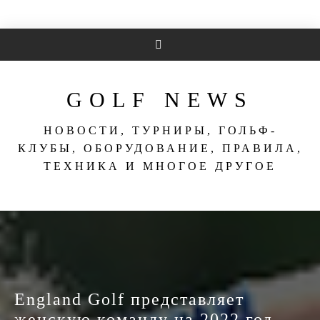
Перейти
к
содержимому
GOLF NEWS
НОВОСТИ, ТУРНИРЫ, ГОЛЬФ-
КЛУБЫ, ОБОРУДОВАНИЕ, ПРАВИЛА,
ТЕХНИКА И МНОГОЕ ДРУГОЕ
England Golf представляет
женскую команду на 2022 год —