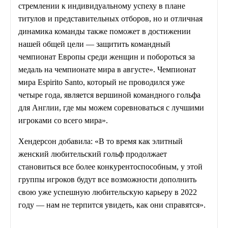
стремлении к индивидуальному успеху в плане
титулов и представительных отборов, но и отличная
динамика команды также поможет в достижении
нашей общей цели — защитить командный
чемпионат Европы среди женщин и побороться за
медаль на чемпионате мира в августе». Чемпионат
мира Espirito Santo, который не проводился уже
четыре года, является вершиной командного гольфа
для Англии, где мы можем соревноваться с лучшими
игроками со всего мира».
Хендерсон добавила: «В то время как элитный
женский любительский гольф продолжает
становиться все более конкурентоспособным, у этой
группы игроков будут все возможности дополнить
свою уже успешную любительскую карьеру в 2022
году — нам не терпится увидеть, как они справятся».