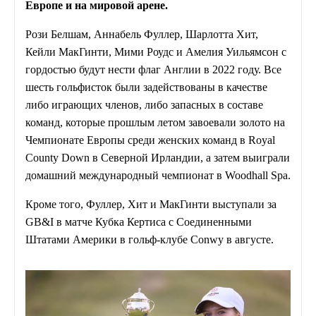
Европе и на мировой арене.
Рози Белшам, Аннабель Фуллер, Шарлотта Хит,
Кейли МакГинти, Мими Роудс и Амелия Уильямсон с
гордостью будут нести флаг Англии в 2022 году. Все
шесть гольфисток были задействованы в качестве
либо играющих членов, либо запасных в составе
команд, которые прошлым летом завоевали золото на
Чемпионате Европы среди женских команд в Royal
County Down в Северной Ирландии, а затем выиграли
домашний международный чемпионат в Woodhall Spa.
Кроме того, Фуллер, Хит и МакГинти выступали за
GB&I в матче Кубка Кертиса с Соединенными
Штатами Америки в гольф-клубе Conwy в августе.