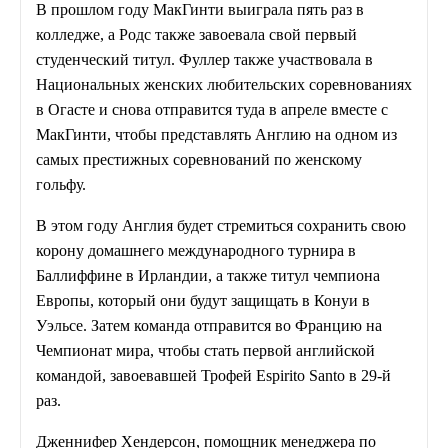
В прошлом году МакГинти выиграла пять раз в
колледже, а Родс также завоевала свой первый
студенческий титул. Фуллер также участвовала в
Национальных женских любительских соревнованиях
в Огасте и снова отправится туда в апреле вместе с
МакГинти, чтобы представлять Англию на одном из
самых престижных соревнований по женскому
гольфу.
В этом году Англия будет стремиться сохранить свою
корону домашнего международного турнира в
Баллиффине в Ирландии, а также титул чемпиона
Европы, который они будут защищать в Конуи в
Уэльсе. Затем команда отправится во Францию на
Чемпионат мира, чтобы стать первой английской
командой, завоевавшей Трофей Espirito Santo в 29-й
раз.
Дженнифер Хендерсон, помощник менеджера по