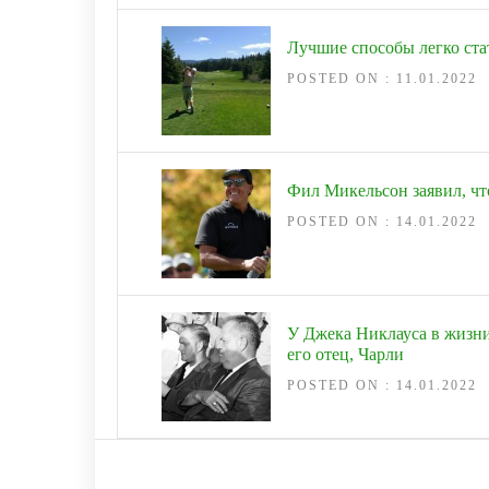
Лучшие способы легко ста
POSTED ON : 11.01.2022
Фил Микельсон заявил, чт
POSTED ON : 14.01.2022
У Джека Никлауса в жизни
его отец, Чарли
POSTED ON : 14.01.2022