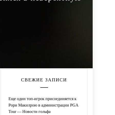
СВЕЖИЕ ЗАПИСИ
Еще один топ-игрок присоединяется к
Рори Макилрою в администрации PGA
Tour — Новости гольфа