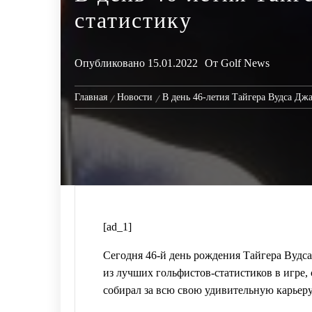
статистику
Опубликовано
15.01.2022
От
Golf News
Главная
Новости
В день 46-летия Тайгера Вудса Дж
[ad_1]
Сегодня 46-й день рождения Тайгера Вудса
из лучших гольфистов-статистиков в игре,
собирал за всю свою удивительную карьер