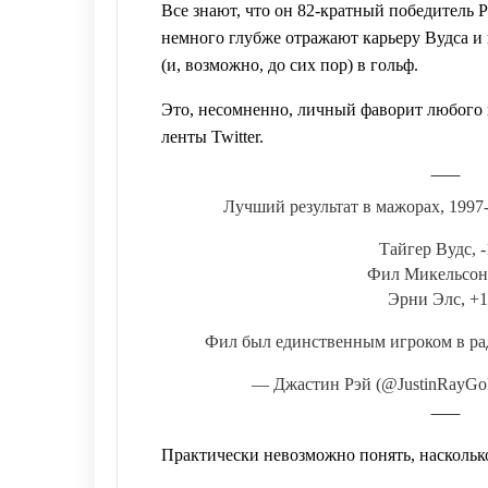
Все знают, что он 82-кратный победитель
немного глубже отражают карьеру Вудса и 
(и, возможно, до сих пор) в гольф.
Это, несомненно, личный фаворит любого 
ленты Twitter.
Лучший результат в мажорах, 1997-
Тайгер Вудс, 
Фил Микельсон
Эрни Элс, +1
Фил был единственным игроком в рад
— Джастин Рэй (@JustinRayGo
Практически невозможно понять, насколько