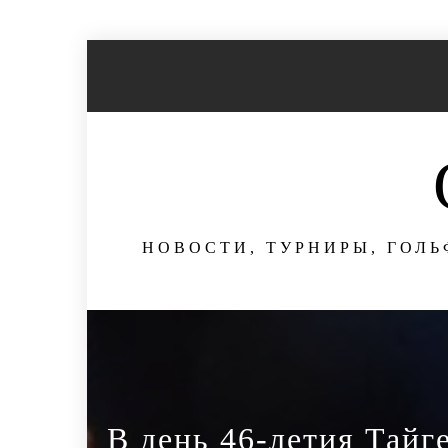
Перейти
к
содержимому
НОВОСТИ, ТУРНИРЫ, ГОЛЬ
В день 46-летия Тайг