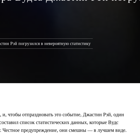
астин Рэй погрузился в невероятную статистику
, и, чтобы отпраздновать это событие, Джастин Рэй, один
 составил список статистических данных, которые Вудс
у. Честное предупреждение, они смешны — в лучшем виде.