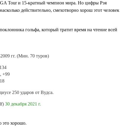
 PGA Tour и 15-кратный чемпион мира. Но цифры Рэя
насколько действительно, смехотворно хорош этот человек
поклонника гольфа, который тратит время на чтение всей
2009 гг. (Мин. 70 туров)
-134
, +99
18
иусе 250 ударов от Вудса.
lf)
30 декабря 2021 г.
 это хорошо.