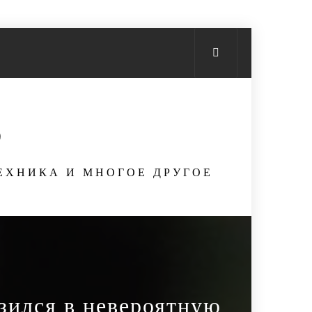
S
ТЕХНИКА И МНОГОЕ ДРУГОЕ
зился в невероятную