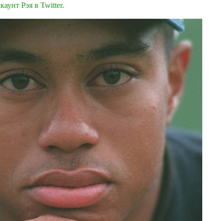
каунт Рэя в Twitter.