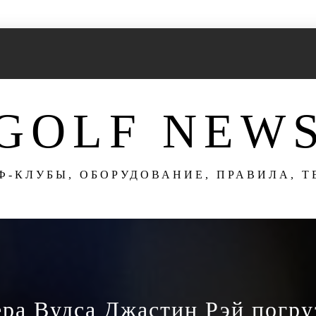
GOLF NEW
Ф-КЛУБЫ, ОБОРУДОВАНИЕ, ПРАВИЛА, 
ера Вудса Джастин Рэй погру