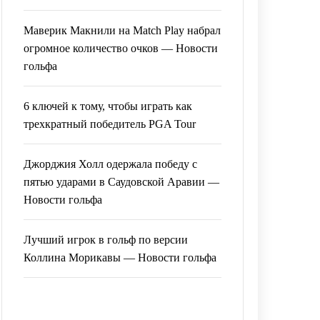
Маверик Макнили на Match Play набрал
огромное количество очков — Новости
гольфа
6 ключей к тому, чтобы играть как
трехкратный победитель PGA Tour
Джорджия Холл одержала победу с
пятью ударами в Саудовской Аравии —
Новости гольфа
Лучший игрок в гольф по версии
Коллина Морикавы — Новости гольфа