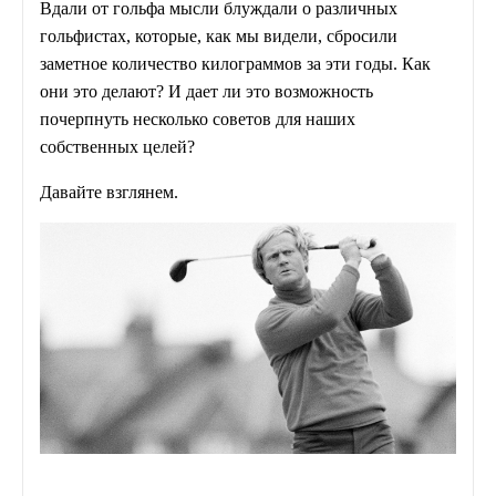
Вдали от гольфа мысли блуждали о различных
гольфистах, которые, как мы видели, сбросили
заметное количество килограммов за эти годы. Как
они это делают? И дает ли это возможность
почерпнуть несколько советов для наших
собственных целей?
Давайте взглянем.