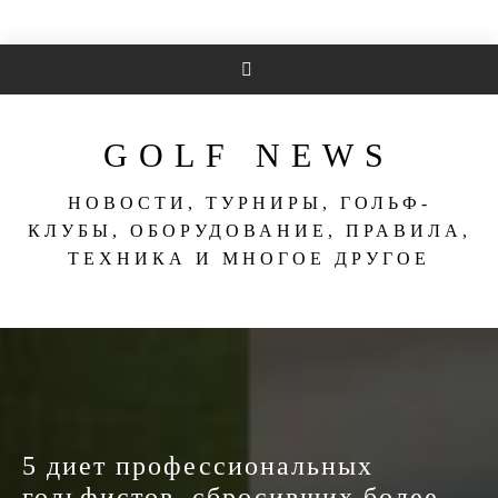
Перейти
к
содержимому
GOLF NEWS
НОВОСТИ, ТУРНИРЫ, ГОЛЬФ-
КЛУБЫ, ОБОРУДОВАНИЕ, ПРАВИЛА,
ТЕХНИКА И МНОГОЕ ДРУГОЕ
5 диет профессиональных
гольфистов, сбросивших более