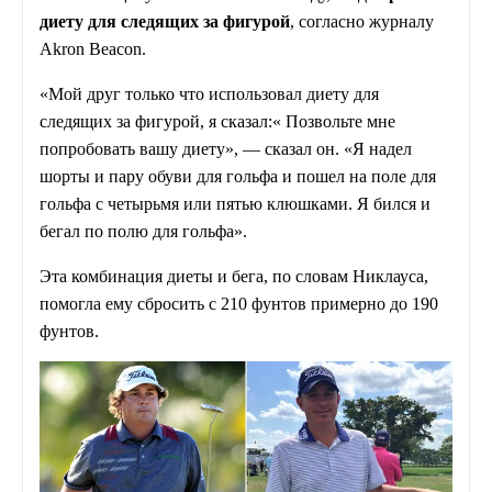
диету для следящих за фигурой
, согласно журналу
Akron Beacon.
«Мой друг только что использовал диету для
следящих за фигурой, я сказал:« Позвольте мне
попробовать вашу диету», — сказал он. «Я надел
шорты и пару обуви для гольфа и пошел на поле для
гольфа с четырьмя или пятью клюшками. Я бился и
бегал по полю для гольфа».
Эта комбинация диеты и бега, по словам Никлауса,
помогла ему сбросить с 210 фунтов примерно до 190
фунтов.