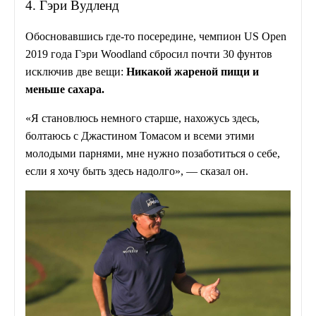
4. Гэри Вудленд
Обосновавшись где-то посередине, чемпион US Open
2019 года Гэри Woodland сбросил почти 30 фунтов
исключив две вещи:
Никакой жареной пищи и
меньше сахара.
«Я становлюсь немного старше, нахожусь здесь,
болтаюсь с Джастином Томасом и всеми этими
молодыми парнями, мне нужно позаботиться о себе,
если я хочу быть здесь надолго», — сказал он.