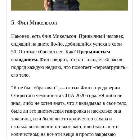
5. Фил Микельсон
Наконец, есть Фил Микельсон. Привычный человек,
сидящий на диете йо-йо, добившийся успеха в свои
50. Он тоже сбросил вес. Как?
Прерывистым
голоданием.
Фил говорит, что он голодает 36 часов
подряд каждую неделю, что помогает «перезагрузить»
его тело.
“Я не был образован”, — сказал Фил в преддверии
Открытого чемпионата США 2020 года. «Я либо не
знал, либо не хотел знать, что я вкладывал в свое тело,
была ли это диетическая газировка и насколько она
токсична, или было ли это количество сахара и
сколько воспалений он вызывает, или было ли это
количеством; на все эти вещи я просто закрываю