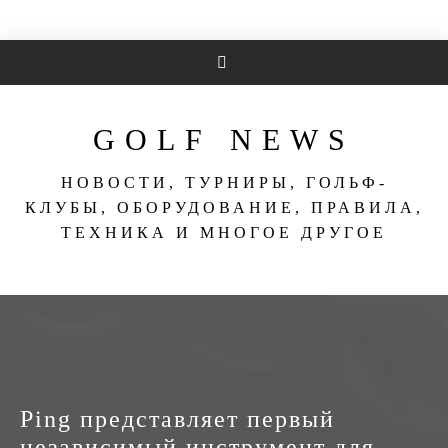
Перейти
к
содержимому
GOLF NEWS
НОВОСТИ, ТУРНИРЫ, ГОЛЬФ-
КЛУБЫ, ОБОРУДОВАНИЕ, ПРАВИЛА,
ТЕХНИКА И МНОГОЕ ДРУГОЕ
Ping представляет первый
независимый инструмент для