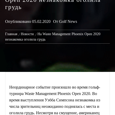
грудь
Опубликовано
05.02.2020
От
Golf News
Главная
Новости
На Waste Management Phoenix Open 2020
незнакомка оголила грудь
Неординарное событие произошло во время гольф-
турнира Waste Management Phoenix Open 2020. Во
время выступления Уэбба Симпсона незнакомка из
числа зрительниц неожиданно поднялась с места и
оголила грудь. Несмотря на смущение, американец