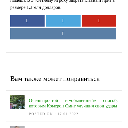
помешало 34-летнему игроку забрать главный приз в
размере 1,3 млн долларов.
Вам также может понравиться
Очень простой — и «обыденный» — способ,
которым Кэмерон Смит улучшил свои удары
POSTED ON : 17.01.2022