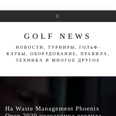
Перейти
к
содержимому
GOLF NEWS
НОВОСТИ, ТУРНИРЫ, ГОЛЬФ-
КЛУБЫ, ОБОРУДОВАНИЕ, ПРАВИЛА,
ТЕХНИКА И МНОГОЕ ДРУГОЕ
На Waste Management Phoenix
Open 2020 незнакомка оголила