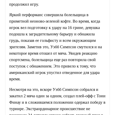
продолжил игру.
Яркий перформанс совершила болельщица в
приметной неоново-зеленой кофте. Во время, когда
игрок вел подготовку к удару на 16 грине, девушка
подошла к заградительному барьеру и обнажила
грудь, показав ее гольфисту и всем окружающим
зрителям. Заметив это, Уэбб Симпсон смутился и на
некоторое время отошел от мяча. Увидев реакцию
спортсмена, болельщица еще раз повторила свой
поступок с обнажением. Это привело к тому, что
американский игрок упустил отведенное для удара
время.
Несмотря на это, вскоре Уэбб Симпсон собрался и
закатил 2 мяча один за одним, создал плей-офф с Тони
Финау и в сложившемся положении одержал победу в
турнире. Экстраординарное происшествие не