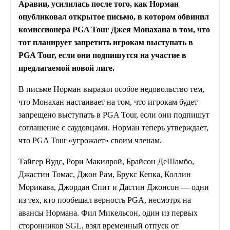
Аравии, усилилась после того, как Норман
опубликовал открытое письмо, в котором обвинил
комиссионера PGA Tour Джея Монахана в том, что
тот планирует запретить игрокам выступать в
PGA Tour, если они подпишутся на участие в
предлагаемой новой лиге.
В письме Норман выразил особое недовольство тем,
что Монахан настаивает на том, что игрокам будет
запрещено выступать в PGA Tour, если они подпишут
соглашение с саудовцами. Норман теперь утверждает,
что PGA Tour «угрожает» своим членам.
Тайгер Вудс, Рори Макилрой, Брайсон ДеШамбо,
Джастин Томас, Джон Рам, Брукс Кепка, Коллин
Морикава, Джордан Спит и Дастин Джонсон — одни
из тех, кто пообещал верность PGA, несмотря на
авансы Нормана. Фил Микельсон, один из первых
сторонников SGL, взял временный отпуск от