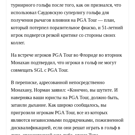
турнирного гольфа после того, как он признался, что
использовал Саудовскую суперлигу гольфа для
получения рычагов влияния на PGA Tour — план,
который потерпел поразительное фиаско, и 51-летний
игрок подвергся резкой критике со стороны своих
коллег.
На встрече игроков PGA Tour во Флориде во вторник
Монахан подтвердил, что игроки в гольф не могут
совмещать SGL с PGA Tour.
В переписке, адресованной непосредственно
Монахану, Норман заявил: «Конечно, вы шутите. И
наверняка ваши юристы на PGA Tour, должно быть,
затаили дыхание. Как широко сообщалось, вы
пригрозили игрокам PGA Tour, все из которых
являются независимыми подрядчиками, пожизненной
дисквалификацией, если они решат играть в гольф в