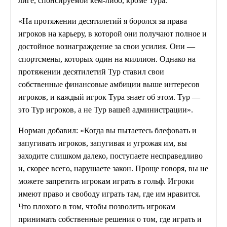
лиге, спонсируемой кем-либо, кроме Тура.
«На протяжении десятилетий я боролся за права
игроков на карьеру, в которой они получают полное и
достойное вознаграждение за свои усилия. Они —
спортсмены, которых один на миллион. Однако на
протяжении десятилетий Тур ставил свои
собственные финансовые амбиции выше интересов
игроков, и каждый игрок Тура знает об этом. Тур —
это Тур игроков, а не Тур вашей администрации».
Норман добавил: «Когда вы пытаетесь блефовать и
запугивать игроков, запугивая и угрожая им, вы
заходите слишком далеко, поступаете несправедливо
и, скорее всего, нарушаете закон. Проще говоря, вы не
можете запретить игрокам играть в гольф. Игроки
имеют право и свободу играть там, где им нравится.
Что плохого в том, чтобы позволить игрокам
принимать собственные решения о том, где играть и