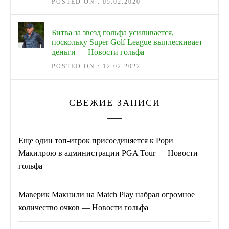
POSTED ON : 05.02.2020
Битва за звезд гольфа усиливается,
поскольку Super Golf League выплескивает
деньги — Новости гольфа
POSTED ON : 12.02.2022
СВЕЖИЕ ЗАПИСИ
Еще один топ-игрок присоединяется к Рори
Макилрою в администрации PGA Tour — Новости
гольфа
Маверик Макнили на Match Play набрал огромное
количество очков — Новости гольфа