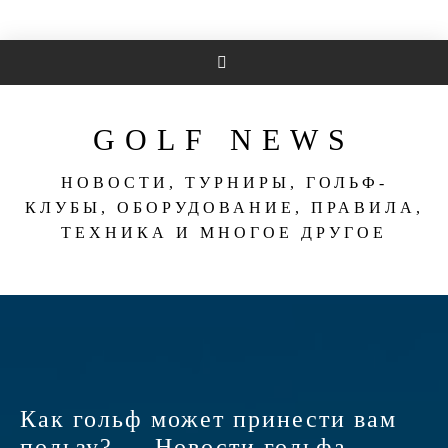
Перейти
к
содержимому
GOLF NEWS
НОВОСТИ, ТУРНИРЫ, ГОЛЬФ-
КЛУБЫ, ОБОРУДОВАНИЕ, ПРАВИЛА,
ТЕХНИКА И МНОГОЕ ДРУГОЕ
Как гольф может принести вам
пользу? — Новости гольфа